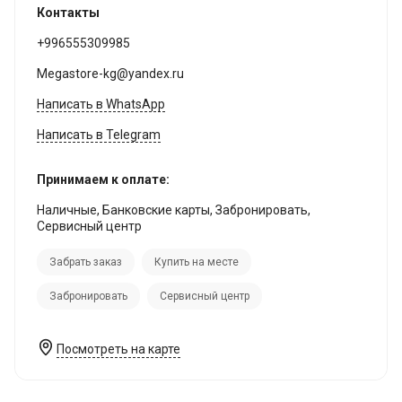
Контакты
+996555309985
Megastore-kg@yandex.ru
Написать в WhatsApp
Написать в Telegram
Принимаем к оплате:
Наличные, Банковские карты, Забронировать,
Сервисный центр
Забрать заказ
Купить на месте
Забронировать
Сервисный центр
Посмотреть на карте