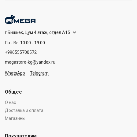
г.Бишкек, Цум 4 этаж, отдел А15
Пн - Вс: 10:00 - 19:00
+996555700572
megastore-kg@yandex.ru
WhatsApp
Telegram
Общее
О нас
Доставка и оплата
Магазины
Покупателям