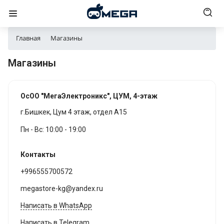
Главная
Магазины
Магазины
ОсОО "МегаЭлектроникс", ЦУМ, 4-этаж
г.Бишкек, Цум 4 этаж, отдел А15
Пн - Вс: 10:00 - 19:00
Контакты
+996555700572
megastore-kg@yandex.ru
Написать в WhatsApp
Написать в Telegram